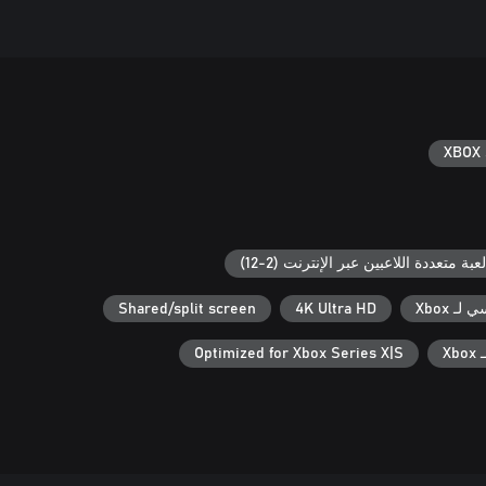
XBOX 
لعبة متعددة اللاعبين عبر الإنترنت (2-12)
ـ Xbox
4K Ultra HD
Shared/split screen
X
Optimized for Xbox Series X|S