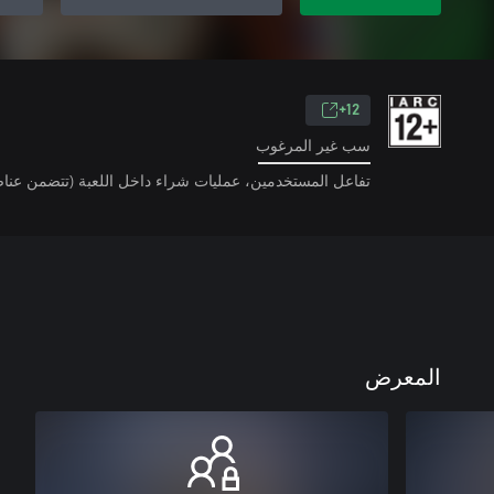
12+
سب غير المرغوب
تفاعل المستخدمين، عمليات شراء داخل اللعبة (تتضمن عناص
المعرض