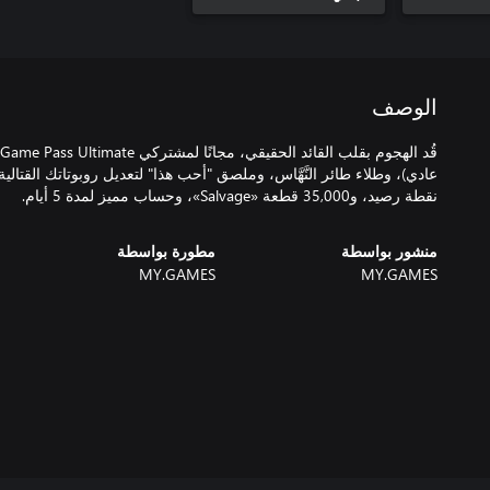
الوصف
نقطة رصيد، و35,000 قطعة «Salvage»، وحساب مميز لمدة 5 أيام.
منشور بواسطة
مطورة بواسطة
MY.GAMES
MY.GAMES