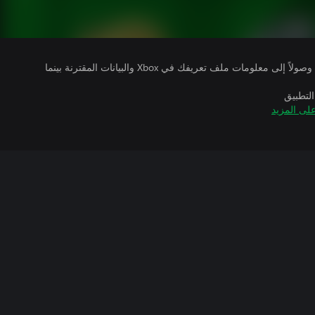
يتلقى ناشرو الألعاب التي تقوم بتشغيلها وصولاً إلى معلومات ملف تعريفك في Xbox والبيانات المقترنة بينما
التطبيق
لى المزيد