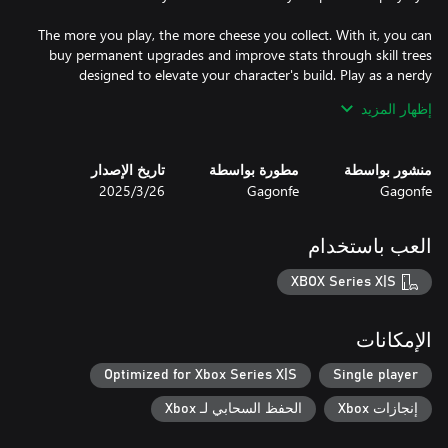
The more you play, the more cheese you collect. With it, you can
buy permanent upgrades and improve stats through skill trees
designed to elevate your character's build. Play as a nerdy
rodent, a battered soldier, a mecha-rat, and much more with
إظهار المزيد
unlockable characters.
منشور بواسطة
مطورة بواسطة
تاريخ الإصدار
Gagonfe
Gagonfe
26‏/3‏/2025
العب باستخدام
XBOX Series X|S
الإمكانات
Optimized for Xbox Series X|S
Single player
إنجازات Xbox
الحفظ السحابي لـ Xbox