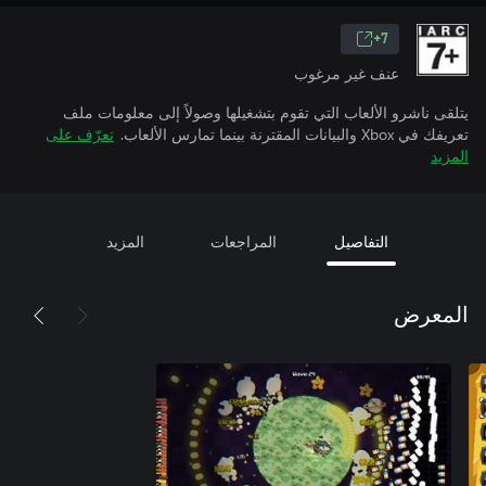
7+
عنف غير مرغوب
يتلقى ناشرو الألعاب التي تقوم بتشغيلها وصولاً إلى معلومات ملف
تعريفك في Xbox والبيانات المقترنة بينما تمارس الألعاب.
تعرّف على
المزيد
التفاصيل
المراجعات
المزيد
المعرض