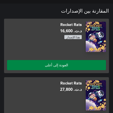
المقارنة بين الإصدارات
Rocket Rats
د.ت.‏ 16,600
هذا الإصدار
العودة إلى أعلى
Rocket Rats
د.ت.‏ 27,800