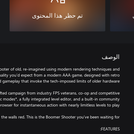
تم حظر هذا المحتوى
الوصف
hooter of old, re-imagined using modern rendering techniques and
uality you’d expect from a modern AAA game, designed with retro
fted campaign from industry FPS veterans, co-op and competitive
c modes*, a fully integrated level editor, and a built-in community