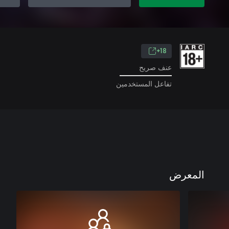
18+
عنف صريح
تفاعل المستخدمين
المعرض