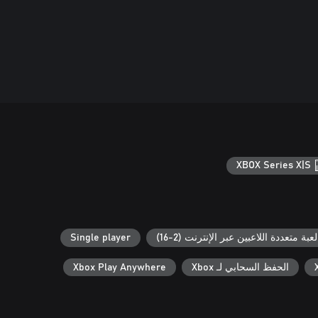
XBOX Series X|S
لعبة متعددة اللاعبين عبر الإنترنت (2-16)
Single player
الحفظ السحابي لـ Xbox
Xbox Play Anywhere