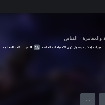
 والمغامرة
•
القناص
5 ميزات إمكانية وصول ذوي الاحتياجات الخاصة
11 من اللغات المدعمة
● ● ●