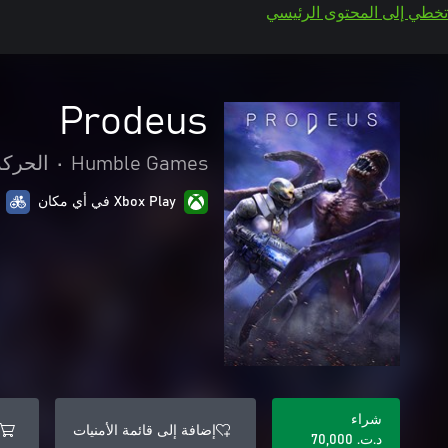
تخطي إلى المحتوى الرئيسي
Prodeus
Humble Games
•
الحركة
Xbox Play في أي مكان
شراء
إضافة إلى قائمة الأمنيات
د.ت.‏ 70,000