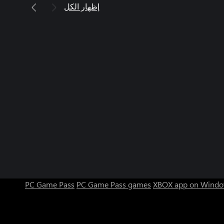
إظهار الكل
PC Game Pass
PC Game Pass games
XBOX app on Windo