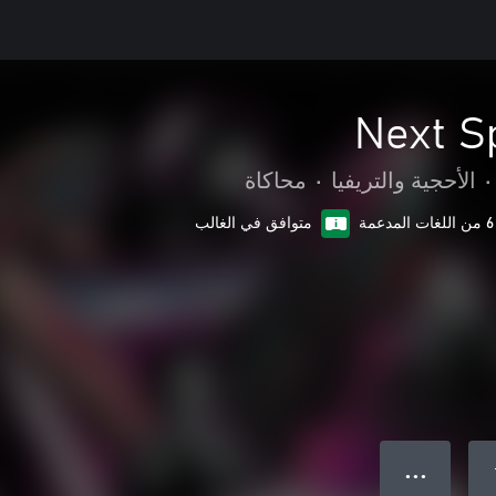
Next S
•
الأحجية والتريفيا
•
محاكاة
6 من اللغات المدعمة
متوافق في الغالب
● ● ●