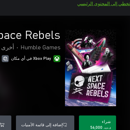
تخطي إلى المحتوى الرئيسي
pace Rebels
Humble Games
•
أخرى
Xbox Play في أي مكان
شراء
إضافة إلى قائمة الأمنيات
د.ت.‏ 56,000