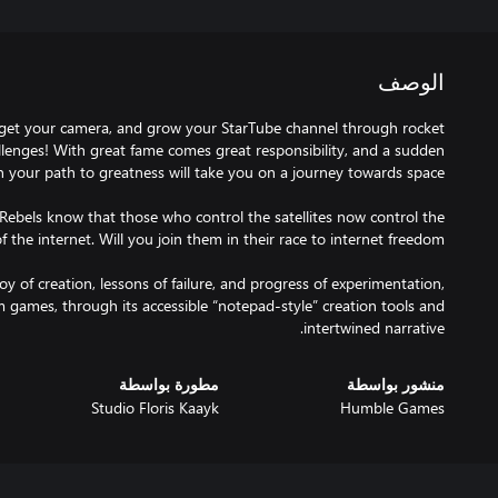
الوصف
 get your camera, and grow your StarTube channel through rocket
llenges! With great fame comes great responsibility, and a sudden
ebels know that those who control the satellites now control the
y of creation, lessons of failure, and progress of experimentation,
m games, through its accessible “notepad-style” creation tools and
intertwined narrative.
منشور بواسطة
مطورة بواسطة
Studio Floris Kaayk
Humble Games