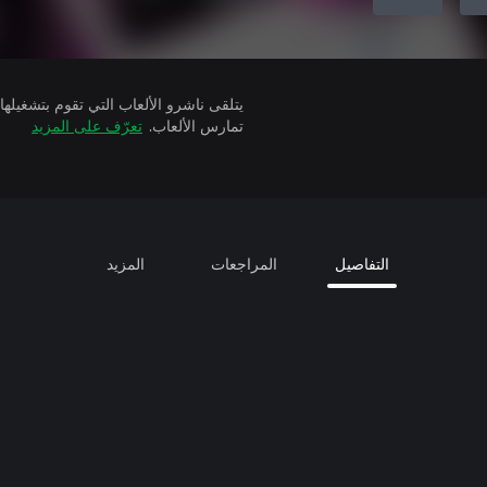
تمارس الألعاب.
تعرّف على المزيد
التفاصيل
المراجعات
المزيد