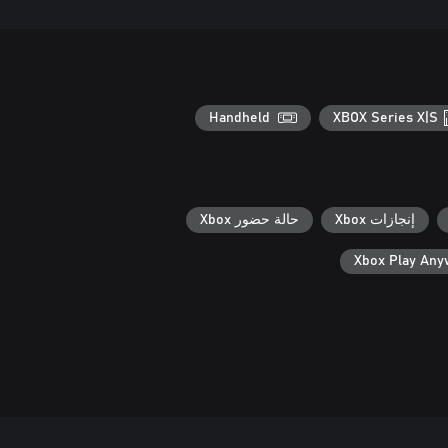
Handheld
XBOX Series X|S
إنجازات Xbox
حالة حضور Xbox
Xbox Play An