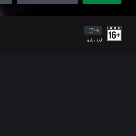
16+
لغة حادة