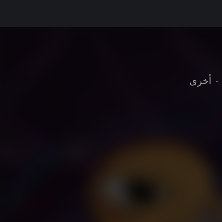
•
أخرى