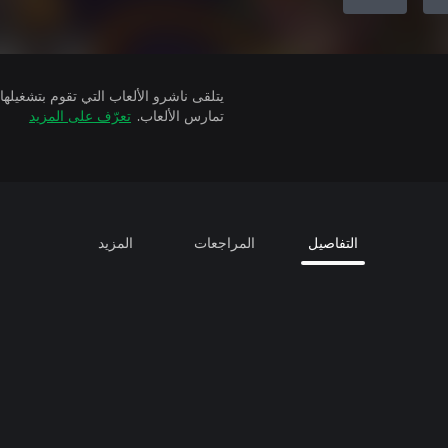
تمارس الألعاب.
تعرّف على المزيد
التفاصيل
المراجعات
المزيد