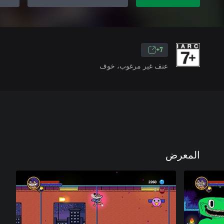
7+
عنف غير مرغوب، خوف
المعرض