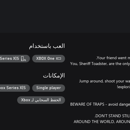
العب باستخدام
Series X|S
XBOX One
You, Sheriff Toadster, are the onl
الإمكانات
Jump around, shoot your way
box Series X|S
Single player
الحفظ السحابي لـ Xbox
- BEWARE OF TRAPS - avoid danger
- AROUND THE WORLD, AROUND T