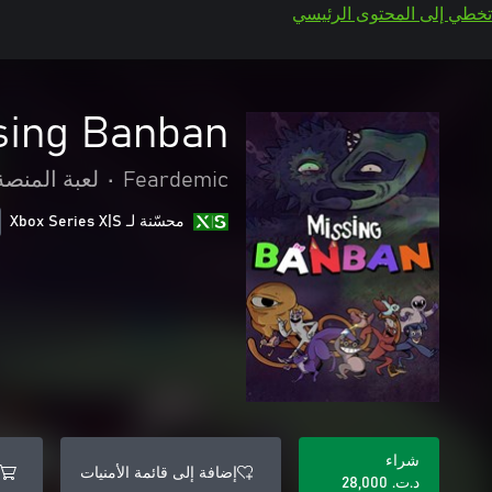
تخطي إلى المحتوى الرئيسي
sing Banban
Feardemic
•
لعبة المنصة
محسّنة لـ Xbox Series X|S
شراء
إضافة إلى قائمة الأمنيات
د.ت.‏ 28,000