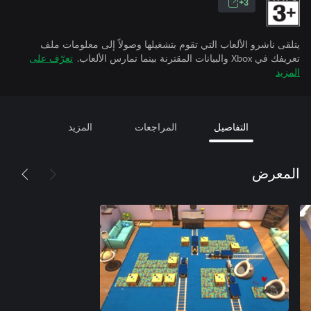
3+
يتلقى ناشرو الألعاب التي تقوم بتشغيلها وصولاً إلى معلومات ملف
تعريفك في Xbox والبيانات المقترنة بينما تمارس الألعاب.
تعرّف على
المزيد
التفاصيل
المراجعات
المزيد
المعرض