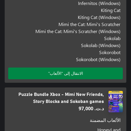
Infernitos (Windows)
Kiting Cat
Kiting Cat (Windows)
Mimi the Cat: Mimi's Scratcher
Mimi the Cat: Mimi's Scratcher (Windows)
Sokolab
Sokolab (Windows)
Sokorobot
Sokorobot (Windows)
الانتقال إلى "الألعاب"
Puzzle Bundle Xbox - Mimi New Friends,
Story Blocks and Sokoban games
د.ت.‏ 97,000
الألعاب المضمنة
HoneyLand