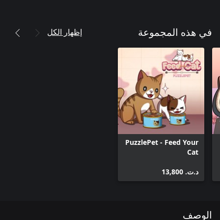
إظهار الكل
في هذه المجموعة
PuzzlePet - Feed Your
Cat
د.ت.‏ 13,800
الوصف