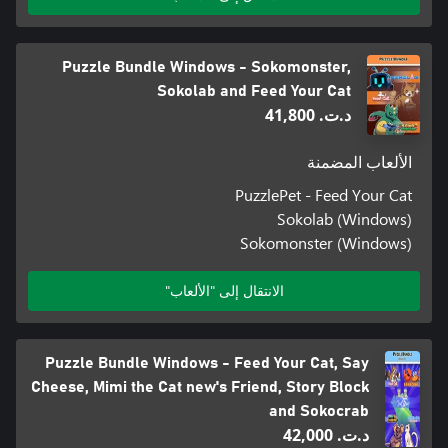
Puzzle Bundle Windows - Sokomonster,
Sokolab and Feed Your Cat
د.ت.‏ 41,800
الألعاب المضمنة
PuzzlePet - Feed Your Cat
Sokolab (Windows)
Sokomonster (Windows)
الانتقال إلى "الألعاب"
Puzzle Bundle Windows - Feed Your Cat, Say
Cheese, Mimi the Cat new's Friend, Story Block
and Sokocrab
د.ت.‏ 42,000