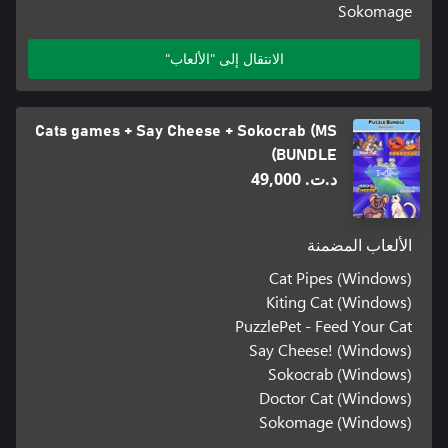
Sokomage
الانتقال إلى "الألعاب"
Cats games + Say Cheese + Sokocrab (MS
BUNDLE)
د.ت.‏ 49,000
الألعاب المضمنة
Cat Pipes (Windows)
Kiting Cat (Windows)
PuzzlePet - Feed Your Cat
Say Cheese! (Windows)
Sokocrab (Windows)
Doctor Cat (Windows)
Sokomage (Windows)