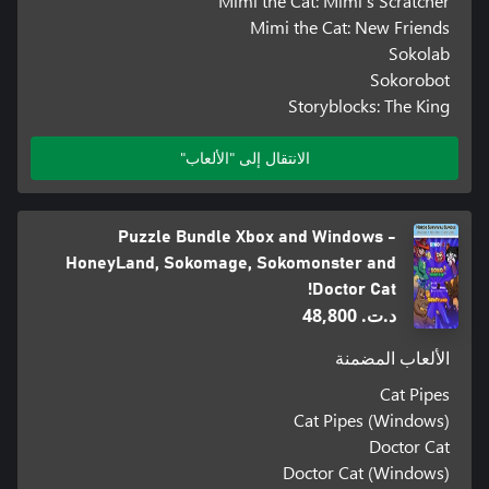
Mimi the Cat: Mimi's Scratcher
Mimi the Cat: New Friends
Sokolab
Sokorobot
Storyblocks: The King
الانتقال إلى "الألعاب"
Puzzle Bundle Xbox and Windows -
HoneyLand, Sokomage, Sokomonster and
Doctor Cat!
د.ت.‏ 48,800
الألعاب المضمنة
Cat Pipes
Cat Pipes (Windows)
Doctor Cat
Doctor Cat (Windows)