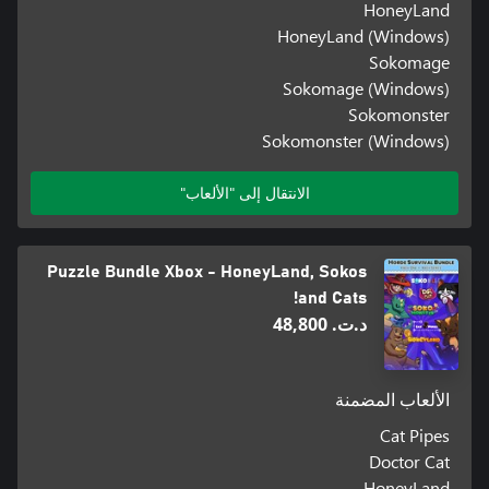
HoneyLand
HoneyLand (Windows)
Sokomage
Sokomage (Windows)
Sokomonster
Sokomonster (Windows)
الانتقال إلى "الألعاب"
Puzzle Bundle Xbox - HoneyLand, Sokos
and Cats!
د.ت.‏ 48,800
الألعاب المضمنة
Cat Pipes
Doctor Cat
HoneyLand