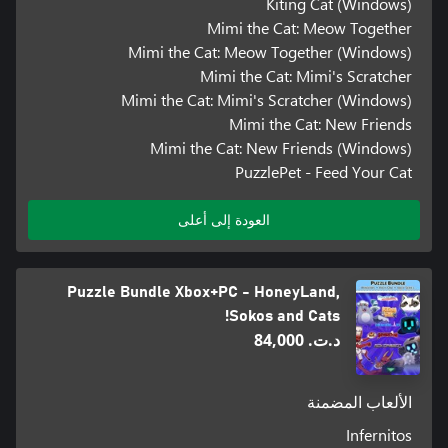
Kiting Cat (Windows)
Mimi the Cat: Meow Together
Mimi the Cat: Meow Together (Windows)
Mimi the Cat: Mimi's Scratcher
Mimi the Cat: Mimi's Scratcher (Windows)
Mimi the Cat: New Friends
Mimi the Cat: New Friends (Windows)
PuzzlePet - Feed Your Cat
العودة إلى أعلى
Puzzle Bundle Xbox+PC - HoneyLand,
Sokos and Cats!
د.ت.‏ 84,000
الألعاب المضمنة
Infernitos