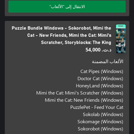
الانتقال إلى "الألعاب"
Puzzle Bundle Windows - Sokorobot, Mimi the
Cat - New Friends, Mimi the Cat: Mimi's
Scratcher, Storyblocks: The King
د.ت.‏ 54,000
الألعاب المضمنة
Cat Pipes (Windows)
Doctor Cat (Windows)
HoneyLand (Windows)
Mimi the Cat: Mimi's Scratcher (Windows)
Mimi the Cat: New Friends (Windows)
PuzzlePet - Feed Your Cat
Sokolab (Windows)
Sokomage (Windows)
Sokorobot (Windows)