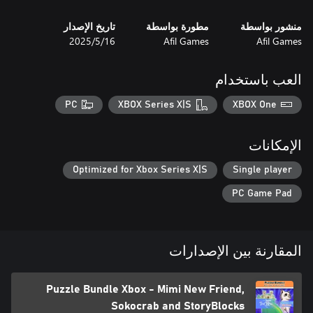
You’re a cat therapist. Help them overcome their troubles
منشور بواسطة
مطورة بواسطة
تاريخ الإصدار
Afil Games
Afil Games
16‏/5‏/2025
Cook up delicious meals for feline customers in fast, creative
العب باستخدام
pixel-art stages.
PC
XBOX Series X|S
XBOX One
الإمكانات
Optimized for Xbox Series X|S
Single player
PC Game Pad
المقارنة بين الإصدارات
Puzzle Bundle Xbox - Mimi New Friend,
Sokocrab and StoryBlocks