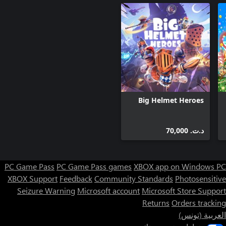
Big Helmet Heroes
د.ت.‏ 70,000
PC Game Pass
PC Game Pass games
XBOX app on Windows PC
XBOX Support
Feedback
Community Standards
Photosensitive
Seizure Warning
Microsoft account
Microsoft Store Support
Returns
Orders tracking
العربية (تونس)