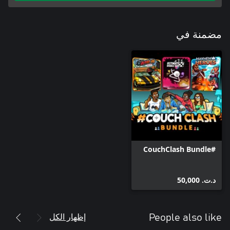
مضمنة في
#CouchClash Bundle
د.ت.‏ 50,000
إظهار الكل
People also like