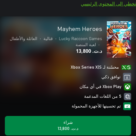
تخطي إلى المحتوى الرئيسي
Mayhem Heroes
Lucky Raccoon Games
•
قتالية
•
العائلة والأطفال
•
لعبة المنصة
د.ت.‏ 13,800
محسّنة لـ Xbox Series X|S
توافق ذكي
Xbox Play في أي مكان
5 من اللغات المدعمة
تم تحسينها للأجهزة المحمولة
شراء
د.ت.‏ 13,800