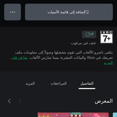
إضافة إلى قائمة الأمنيات
● ● ●
7+
عنف غير مرغوب
يتلقى ناشرو الألعاب التي تقوم بتشغيلها وصولاً إلى معلومات ملف
تعريفك في Xbox والبيانات المقترنة بينما تمارس الألعاب.
تعرّف على
المزيد
التفاصيل
المراجعات
المزيد
المعرض