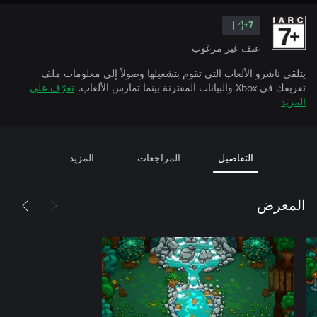
7+
عنف غير مرغوب
يتلقى ناشرو الألعاب التي تقوم بتشغيلها وصولاً إلى معلومات ملف
تعريفك في Xbox والبيانات المقترنة بينما تمارس الألعاب.
تعرّف على
المزيد
التفاصيل
المراجعات
المزيد
المعرض