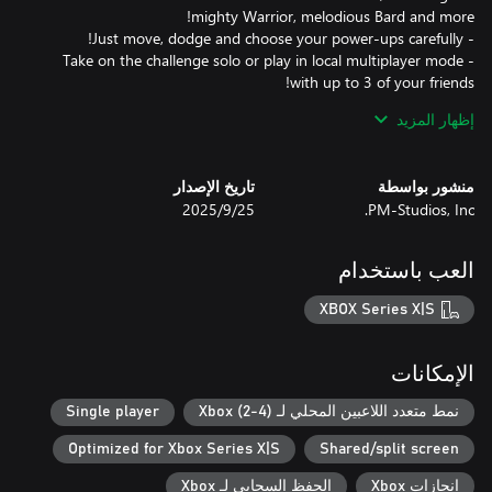
- Take on the challenge solo or play in local multiplayer mode
- Each run is unique with randomised skills and passives, master
إظهار المزيد
- Earn Capy-Coins from runs, spend them on ability upgrades
منشور بواسطة
تاريخ الإصدار
PM-Studios, Inc.
25‏/9‏/2025
- It's not all frantic action, chill in the hot springs before runs and
العب باستخدام
before the storm!
XBOX Series X|S
الإمكانات
نمط متعدد اللاعبين المحلي لـ Xbox (2-4)
Single player
Optimized for Xbox Series X|S
Shared/split screen
إنجازات Xbox
الحفظ السحابي لـ Xbox