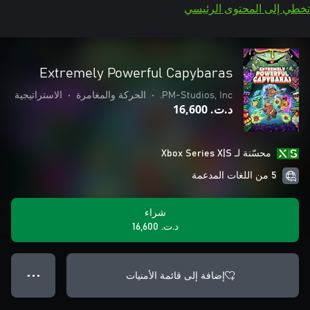
تخطي إلى المحتوى الرئيسي
Extremely Powerful Capybaras
PM-Studios, Inc.
•
الحركة والمغامرة
•
الاستراتيجية
د.ت.‏ 16,600
محسّنة لـ Xbox Series X|S
5 من اللغات المدعمة
شراء
د.ت.‏ 16,600
إضافة إلى قائمة الأمنيات
● ● ●