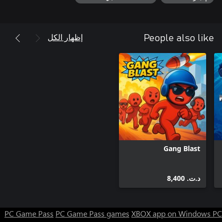
إظهار الكل
People also like
Gang Blast
د.ت.‏ 8,400
PC Game Pass
PC Game Pass games
XBOX app on Windows PC