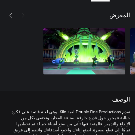
المعرض
الوصف
تقدم Double Fine Productions لعبة Kiln، وهي لعبة قائمة على فكرة
خيالية تتمحور حول قدرة خارقة لصناعة الفخار، وتحتفي بكل من
الإبداع والتدمير؛ فالمتعة فيها تأتي من صنع أشياء جميلة ثم تحطيمها
تمامًا إلى قطع صغيرة. اصنع إناءك واجمع أصدقاءك وانضم إلى فريق