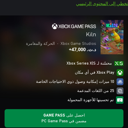
تخطي إلى المحتوى الرئيسي
Kiln
Xbox Game Studios
•
الحركة والمغامرة
د.ت.‏ 47,000+
محسّنة لـ Xbox Series X|S
Xbox Play في أي مكان
10 ميزات إمكانية وصول ذوي الاحتياجات الخاصة
25 من اللغات المدعمة
تم تحسينها للأجهزة المحمولة
احصل على GAME PASS
مضمن في PC Game Pass