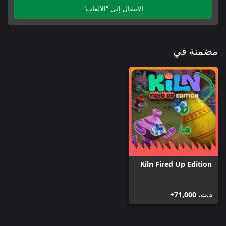
الانتقال إلى "الألعاب"
مضمنة في
Kiln Fired Up Edition
د.ت.‏ 71,000+