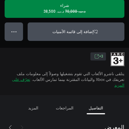
شراء
د.ت.‏ 70,000
د.ت.‏ 38,500
إضافة إلى قائمة الأمنيات
● ● ●
3+
يتلقى ناشرو الألعاب التي تقوم بتشغيلها وصولاً إلى معلومات ملف
تعريفك في Xbox والبيانات المقترنة بينما تمارس الألعاب.
تعرّف على
المزيد
التفاصيل
المراجعات
المزيد
المعرض