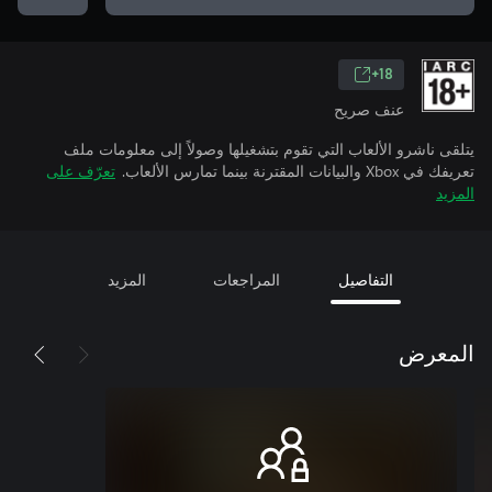
18+
عنف صريح
يتلقى ناشرو الألعاب التي تقوم بتشغيلها وصولاً إلى معلومات ملف
تعريفك في Xbox والبيانات المقترنة بينما تمارس الألعاب.
تعرّف على
المزيد
التفاصيل
المراجعات
المزيد
المعرض