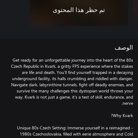
تم حظر هذا المحتوى
الوصف
Get ready for an unforgettable journey into the heart of the 80s
Czech Republic in Kvark, a gritty FPS experience where the stakes
are life and death. You’ll find yourself trapped in a decaying
underground facility, its halls crumbling and riddled with danger.
Navigate dark, labyrinthine tunnels, fight off deadly enemies, and
survive the many challenges this dystopian world throws your
way. Kvark is not just a game, it’s a test of skill, endurance, and
- Unique 80s Czech Setting: Immerse yourself in a reimagined
1980s Czechoslovakia, filled with eerie atmosphere and Cold