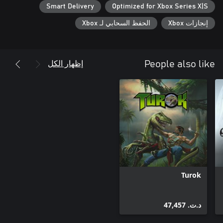
Smart Delivery
Optimized for Xbox Series X|S
إنجازات Xbox
الحفظ السحابي لـ Xbox
إظهار الكل
People also like
Turok
د.ت.‏ 47,457