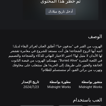
تم حظر هذا المحتوى
أدخل تاريخ ميلادك
الوصف
انتبه أيها الروح الشجاعة! هل أنت مستعد للشروع في مغامرة تقشعر
لها الأبدان لا مثيل لها؟ اختبر الاختبار النهائي للذكاء والشجاعة والتصميم
في اللعبة المثيرة "Buried Alive". مهمتكم: الهروب من قبضة التابوت
الخانقة والعثور على طريقك إلى الحرية! هل ستتغلب على مخاوفك
وتهرب من براثن القبو، أم ستستسلم للظلام؟
منشور بواسطة
مطورة بواسطة
تاريخ الإصدار
Midnight Works
Midnight Works
23‏/7‏/2024
العب باستخدام