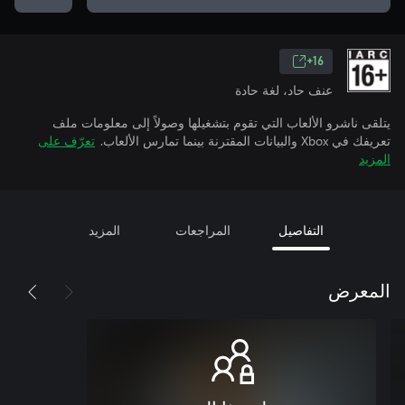
16+
عنف حاد، لغة حادة
يتلقى ناشرو الألعاب التي تقوم بتشغيلها وصولاً إلى معلومات ملف
تعريفك في Xbox والبيانات المقترنة بينما تمارس الألعاب.
تعرّف على
المزيد
التفاصيل
المراجعات
المزيد
المعرض