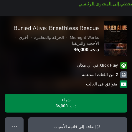
تخطي إلى المحتوى الرئيسي
Buried Alive: Breathless Rescue
Midnight Works
•
الحركة والمغامرة
•
أخرى
•
الأحجية والتريفيا
د.ت.‏ 36,000
Xbox Play في أي مكان
2 من اللغات المدعمة
متوافق في الغالب
شراء
د.ت.‏ 36,000
إضافة إلى قائمة الأمنيات
● ● ●