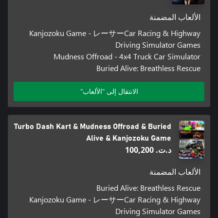
الألعاب المضمنة
Kanjozoku Game - レーサーCar Racing & Highway
Driving Simulator Games
Mudness Offroad - 4x4 Truck Car Simulator
Buried Alive: Breathless Rescue
الانتقال إلى "الألعاب"
Turbo Dash Kart & Mudness Offroad & Buried
Alive & Kanjozoku Game
د.ت.‏ 100,200
الألعاب المضمنة
Buried Alive: Breathless Rescue
Kanjozoku Game - レーサーCar Racing & Highway
Driving Simulator Games