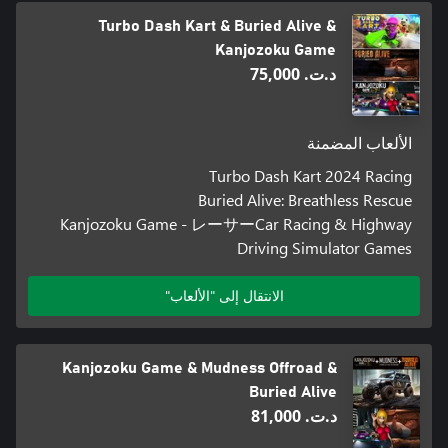
Turbo Dash Kart & Buried Alive &
Kanjozoku Game
د.ت.‏ 75,000
الألعاب المضمنة
Turbo Dash Kart 2024 Racing
Buried Alive: Breathless Rescue
Kanjozoku Game - レーサーCar Racing & Highway
Driving Simulator Games
الانتقال إلى "الألعاب"
Kanjozoku Game & Mudness Offroad &
Buried Alive
د.ت.‏ 81,000