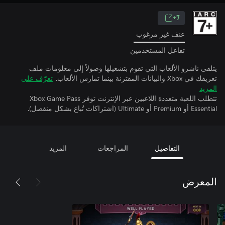
7+
عنف غير مرغوب
تفاعل المستخدمين
يتلقى ناشرو الألعاب التي تقوم بتشغيلها وصولاً إلى معلومات ملف
تعريفك في Xbox والبيانات المقترنة بينما تمارس الألعاب.
تعرّف على
المزيد
تتطلب اللعبة متعددة اللاعبين عبر الإنترنت توفر Xbox Game Pass
Essential أو Premium أو Ultimate (اشتراكات تُباع بشكل منفصل).
التفاصيل
المراجعات
المزيد
المعرض