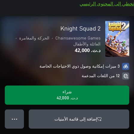
تخطي إلى المحتوى الرئيسي
Knight Squad 2
Chainsawesome Games
•
الحركة والمغامرة
•
العائلة والأطفال
د.ت.‏ 42,000
3 ميزات إمكانية وصول ذوي الاحتياجات الخاصة
12 من اللغات المدعمة
شراء
د.ت.‏ 42,000
إضافة إلى قائمة الأمنيات
● ● ●