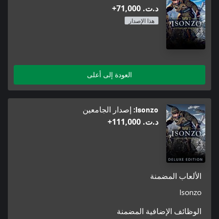
د.ت.‏ 71,000+
هذا الإصدار
العودة إلى أعلى
Isonzo: إصدار الجامعين
د.ت.‏ 111,000+
الألعاب المضمنة
Isonzo
الوظائف الإضافية المضمنة