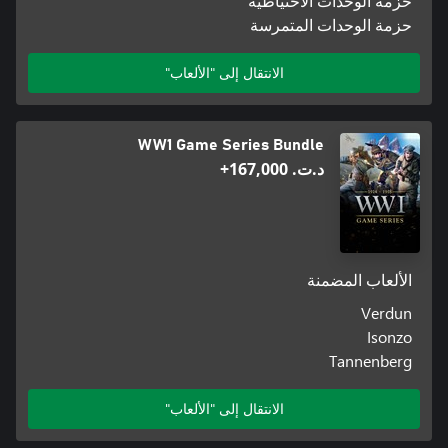
حزمة الوحدات الاحتياطية
حزمة الوحدات المتمرسة
الانتقال إلى "الألعاب"
WW1 Game Series Bundle
د.ت.‏ 167,000+
الألعاب المضمنة
Verdun
Isonzo
Tannenberg
الانتقال إلى "الألعاب"