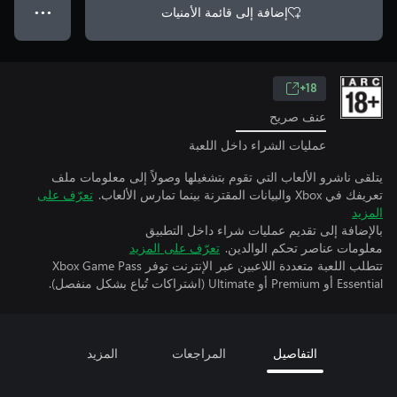
إضافة إلى قائمة الأمنيات
● ● ●
18+
عنف صريح
عمليات الشراء داخل اللعبة
يتلقى ناشرو الألعاب التي تقوم بتشغيلها وصولاً إلى معلومات ملف
تعريفك في Xbox والبيانات المقترنة بينما تمارس الألعاب.
تعرّف على
المزيد
بالإضافة إلى تقديم عمليات شراء داخل التطبيق
معلومات عناصر تحكم الوالدين.
تعرّف على المزيد
تتطلب اللعبة متعددة اللاعبين عبر الإنترنت توفر Xbox Game Pass
Essential أو Premium أو Ultimate (اشتراكات تُباع بشكل منفصل).
التفاصيل
المراجعات
المزيد