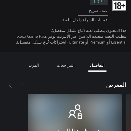
18+
عنف صريح
عمليات الشراء داخل اللعبة
هذا المحتوى يتطلب لعبة (تُباع بشكل منفصل).
تتطلب اللعبة متعددة اللاعبين عبر الإنترنت توفر Xbox Game Pass
Essential أو Premium أو Ultimate (اشتراكات تُباع بشكل منفصل).
التفاصيل
المراجعات
المزيد
المعرض