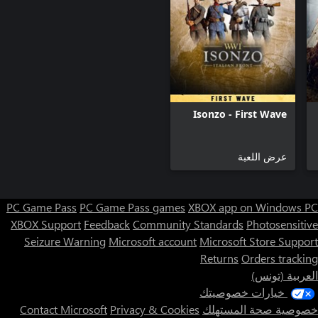
Isonzo - First Wave
عرض اللعبة
PC Game Pass
PC Game Pass games
XBOX app on Windows PC
XBOX Support
Feedback
Community Standards
Photosensitive
Seizure Warning
Microsoft account
Microsoft Store Support
Returns
Orders tracking
العربية (تونس)
خيارات خصوصيتك
خصوصية صحة المستهلك
Privacy & Cookies
Contact Microsoft