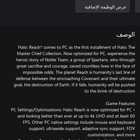
عرض الوظيفة الإضافية
الوصف
Halo: Reach* comes to PC as the first installment of Halo: The
Master Chief Collection. Now optimized for PC, experience the
heroic story of Noble Team, a group of Spartans, who through
great sacrifice and courage, saved countless lives in the face of
impossible odds. The planet Reach is humanity’s last line of
defense between the encroaching Covenant and their ultimate
goal, the destruction of Earth. If it falls, humanity will be pushed
• PC Settings/Optimizations: Halo: Reach is now optimized for PC
and looking better than ever at up to 4k UHD and at least 60
FPS. Other PC native settings include mouse and keyboard
support, ultrawide support, adaptive sync support, FOV