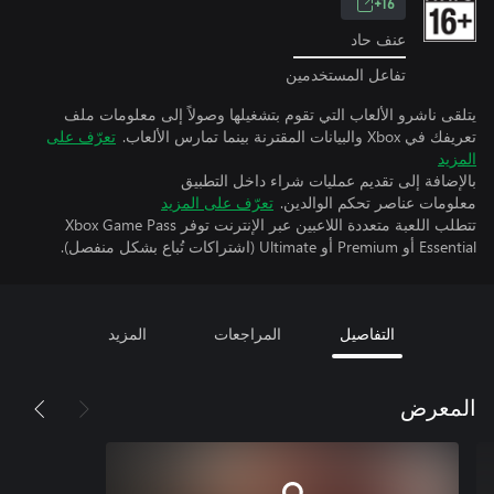
16+
عنف حاد
تفاعل المستخدمين
يتلقى ناشرو الألعاب التي تقوم بتشغيلها وصولاً إلى معلومات ملف
تعريفك في Xbox والبيانات المقترنة بينما تمارس الألعاب.
تعرّف على
المزيد
بالإضافة إلى تقديم عمليات شراء داخل التطبيق
معلومات عناصر تحكم الوالدين.
تعرّف على المزيد
تتطلب اللعبة متعددة اللاعبين عبر الإنترنت توفر Xbox Game Pass
Essential أو Premium أو Ultimate (اشتراكات تُباع بشكل منفصل).
التفاصيل
المراجعات
المزيد
المعرض