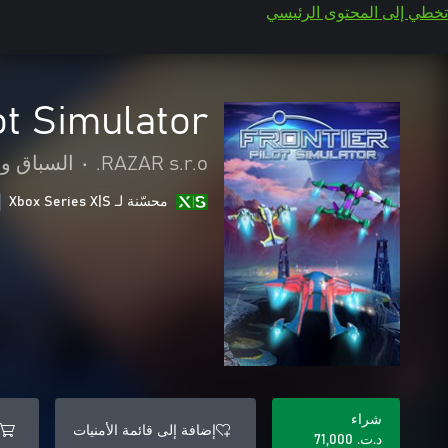
تخطي إلى المحتوى الرئيسي
ot Simulator
RAZAR s.r.o.
•
السباق و
محسّنة لـ Xbox Series X|S
شراء
إضافة إلى قائمة الأمنيات
د.ت.‏ 71,000