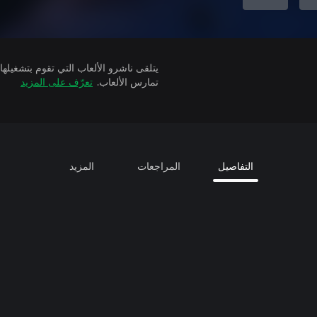
تمارس الألعاب.
تعرّف على المزيد
التفاصيل
المراجعات
المزيد