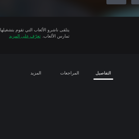
تمارس الألعاب.
تعرّف على المزيد
التفاصيل
المراجعات
المزيد