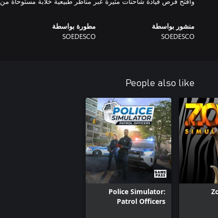
وافتح فرص قيادة شاحنات مثيرة عبر مناظر طبيعية خلابة مستوحاة من ال
منشور بواسطة
مطورة بواسطة
SOEDESCO
SOEDESCO
People also like
Police Simulator:
Z
Patrol Officers