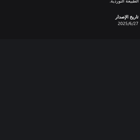
طبيعة النوردية.
تاريخ الإصدار
27‏/6‏/2025