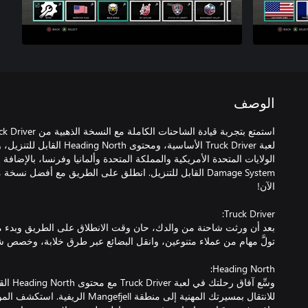
الوصف
لعبة Truck Driver الأساسية، ومحت
بعد أن ورثت شاحنة من والدك، حان وقت الانطلاق على الطريق وبدء م
وسِّع آفا
للانتقال بمسيرتك المهنية إلى منطقة jell