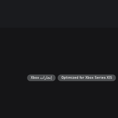
Optimized for Xbox Series X|S
إنجازات Xbox