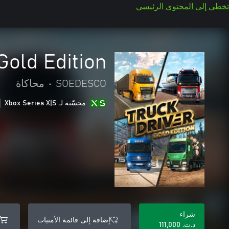
تخطي إلى المحتوى الرئيسي
Gold Edition
SOEDESCO
•
محاكاة
محسّنة لـ Xbox Series X|S
شراء
إضافة إلى قائمة الأمنيات
د.ت.‏ 111,000