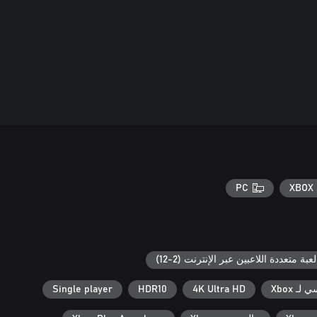
PC
XBOX 
لعبة متعددة اللاعبين عبر الإنترنت (2-12)
ـ Xbox
4K Ultra HD
HDR10
Single player