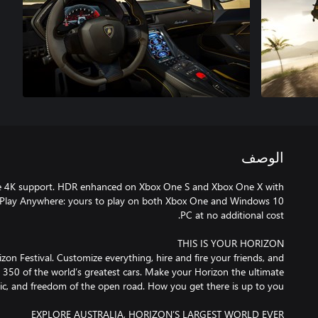
الوصف
e 4K support. HDR enhanced on Xbox One S and Xbox One X with
 Play Anywhere: yours to play on both Xbox One and Windows 10
izon Festival. Customize everything, hire and fire your friends, and
r 350 of the world’s greatest cars. Make your Horizon the ultimate