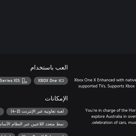
العب باستخدام
Xbox One X Enhanced with nativ
Series X|S
XBOX One
supported TVs. Supports Xbox
الإمكانات
You’re in charge of the Hor
لعبة تعاونية عبر الإنترنت (2-4)
explore Australia in ove
نمط متعدد اللاعبين عبر النظام الأساسي ل