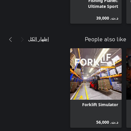
Fishing Planet:
Ultimate Sport
Bundle
د.ت.‏ 39,000
إظهار الكل
People also like
Forklift Simulator
د.ت.‏ 56,000