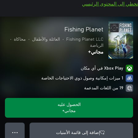
تخطي إلى المحتوى الرئيسي
Fishing Planet
Fishing Planet LLC
•
العائلة والأطفال
•
محاكاة
•
الرياضة
مجاني+
Xbox Play في أي مكان
1 ميزات إمكانية وصول ذوي الاحتياجات الخاصة
19 من اللغات المدعمة
الحصول عليه
مجاني+
إضافة إلى قائمة الأمنيات
● ● ●