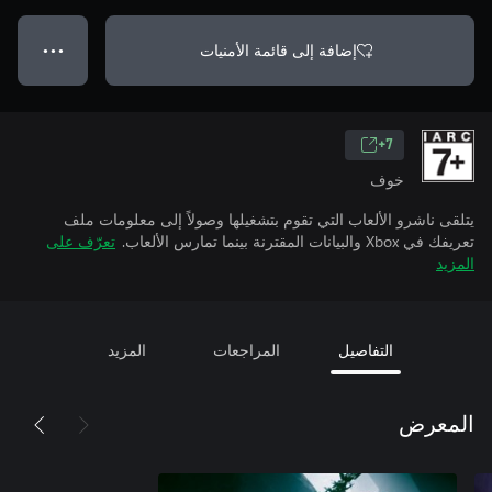
إضافة إلى قائمة الأمنيات
● ● ●
7+
خوف
يتلقى ناشرو الألعاب التي تقوم بتشغيلها وصولاً إلى معلومات ملف
تعريفك في Xbox والبيانات المقترنة بينما تمارس الألعاب.
تعرّف على
المزيد
التفاصيل
المراجعات
المزيد
المعرض