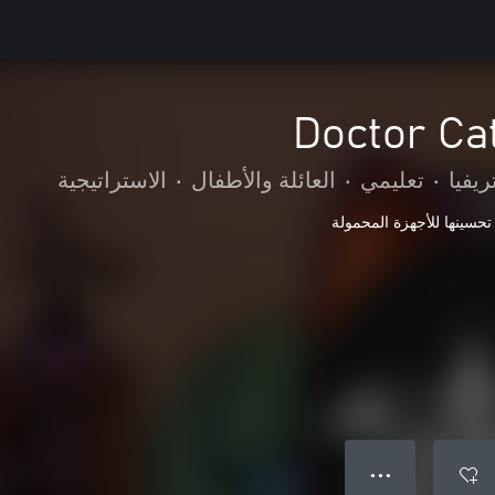
Doctor Ca
ريفيا
•
تعليمي
•
العائلة والأطفال
•
الاستراتيجية
تحسينها للأجهزة المحمولة
● ● ●