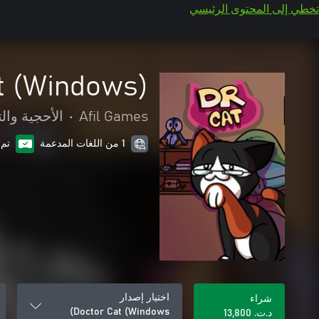
تخطي إلى المحتوى الرئيسي
t (Windows)
Afil Games
•
الأحجية والت
1 من اللغات المدعمة
تم 
اختيار إصدار
شراء
Doctor Cat (Windows)
د.ت.‏ 13,800