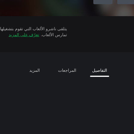
تمارس الألعاب.
تعرّف على المزيد
التفاصيل
المراجعات
المزيد