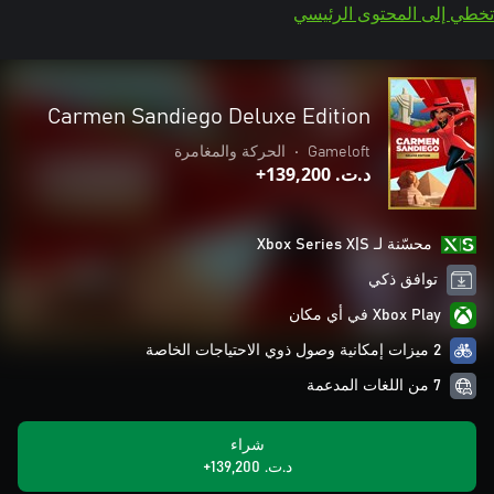
تخطي إلى المحتوى الرئيسي
Carmen Sandiego Deluxe Edition
Gameloft
•
الحركة والمغامرة
د.ت.‏ 139,200+
محسّنة لـ Xbox Series X|S
توافق ذكي
Xbox Play في أي مكان
2 ميزات إمكانية وصول ذوي الاحتياجات الخاصة
7 من اللغات المدعمة
شراء
د.ت.‏ 139,200+