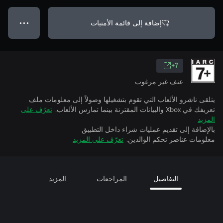
إضافة إلى قائمة الأمنيات
● ● ●
7+
عنف غير مرغوب
يتلقى ناشرو الألعاب التي تقوم بتشغيلها وصولاً إلى معلومات ملف
تعريفك في Xbox والبيانات المقترنة بينما تمارس الألعاب.
تعرّف على
المزيد
بالإضافة إلى تقديم عمليات شراء داخل التطبيق
معلومات عناصر تحكم الوالدين.
تعرّف على المزيد
التفاصيل
المراجعات
المزيد