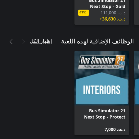
Bus Simulator 21
Next Stop - Gold
د.ت.‏ 111,000
Edition
-67%
د.ت.‏ 36,630+
إظهار الكل
الوظائف الإضافية لهذه اللعبة
Bus Simulator 21
Next Stop - Protect
Nature Interior Pack
د.ت.‏ 7,000