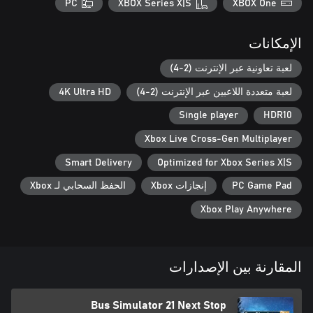
PC
XBOX Series X|S
XBOX One
عليه الآن على Microsoft Store!
الإمكانات
لعبة تعاونية عبر الإنترنت (2-4)
لعبة متعددة اللاعبين عبر الإنترنت (2-4)
4K Ultra HD
Single player
HDR10
Xbox Live Cross-Gen Multiplayer
Smart Delivery
Optimized for Xbox Series X|S
PC Game Pad
إنجازات Xbox
الحفظ السحابي لـ Xbox
Xbox Play Anywhere
المقارنة بين الإصدارات
Bus Simulator 21 Next Stop