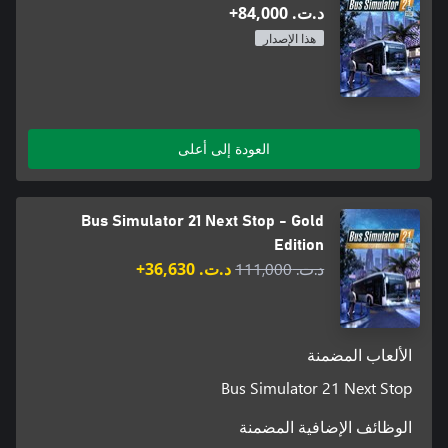
د.ت.‏ 84,000+
هذا الإصدار
العودة إلى أعلى
Bus Simulator 21 Next Stop - Gold
Edition
د.ت.‏ 111,000
د.ت.‏ 36,630+
الألعاب المضمنة
Bus Simulator 21 Next Stop
الوظائف الإضافية المضمنة