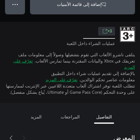
إضافة إلى قائمة الأمنيات
● ● ●
3+
عمليات الشراء داخل اللعبة
يتلقى ناشرو الألعاب التي تقوم بتشغيلها وصولاً إلى معلومات ملف
تعريفك في Xbox والبيانات المقترنة بينما تمارس الألعاب.
تعرّف على
المزيد
بالإضافة إلى تقديم عمليات شراء داخل التطبيق
معلومات عناصر تحكم الوالدين.
تعرّف على المزيد
تتطلب اللعبة توفر اشتراك ألعاب متعددة اللاعبين عبر الإنترنت لممارستها
على وحدة التحكم (Game Pass Core أو Ultimate، يُباع بشكل منفصل).
التفاصيل
المراجعات
المزيد
المعرض