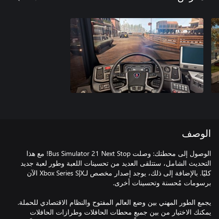
الوصف
الوصول إلى محطتك: وصلت Bus Simulator 21 Next Stop! مع هذا
التحديث الشامل، ستتلقى العديد من تحسينات اللعبة وطور لعبة جديد
كليًا. بالإضافة إلى ذلك، يوجد إصدار مخصص لـXbox Series S|X الآن
يجمع الطور المهني بين وضع العالم المفتوح والنظام الاقتصادي للحملة.
يمكنك الاختيار من بين جميع محطات الحافلات وطرازات الحافلات