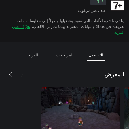
7+
عنف غير مرغوب
يتلقى ناشرو الألعاب التي تقوم بتشغيلها وصولاً إلى معلومات ملف
تعريفك في Xbox والبيانات المقترنة بينما تمارس الألعاب.
تعرّف على
المزيد
التفاصيل
المراجعات
المزيد
المعرض