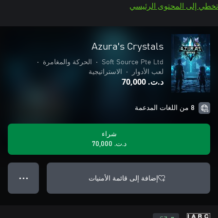
تخطي إلى المحتوى الرئيسي
Azura's Crystals
Soft Source Pte Ltd
•
الحركة والمغامرة
•
لعب الأدوار
•
الاستراتيجية
د.ت.‏ 70,000
8 من اللغات المدعمة
شراء
د.ت.‏ 70,000
إضافة إلى قائمة الأمنيات
● ● ●