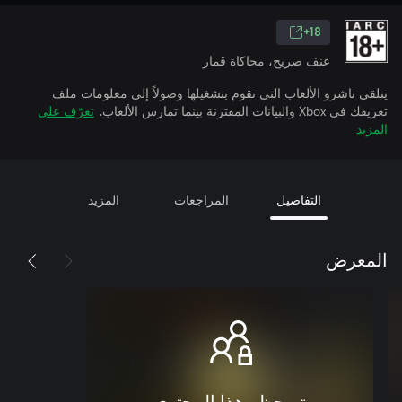
18+
عنف صريح، محاكاة قمار
يتلقى ناشرو الألعاب التي تقوم بتشغيلها وصولاً إلى معلومات ملف
تعريفك في Xbox والبيانات المقترنة بينما تمارس الألعاب.
تعرّف على
المزيد
التفاصيل
المراجعات
المزيد
المعرض