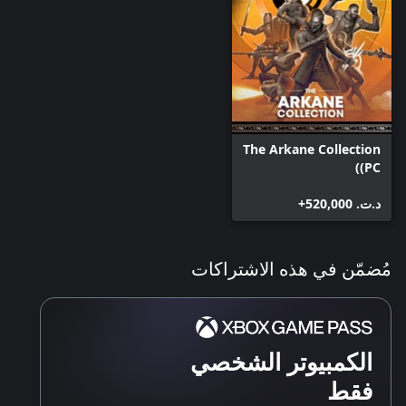
The Arkane Collection
(PC)
د.ت.‏ 520,000+
مُضمّن في هذه الاشتراكات
الكمبيوتر الشخصي
فقط