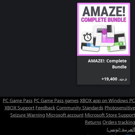
AMAZE!: Complete
Bundle
د.ت.‏ 19,400+
PC Game Pass
PC Game Pass games
XBOX app on Windows PC
XBOX Support
Feedback
Community Standards
Photosensitive
Seizure Warning
Microsoft account
Microsoft Store Support
Returns
Orders tracking
العربية (تونس)