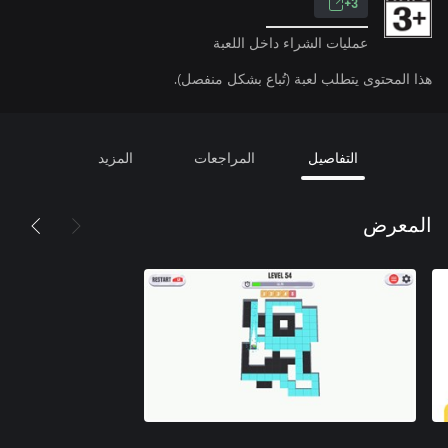
3+
عمليات الشراء داخل اللعبة
هذا المحتوى يتطلب لعبة (تُباع بشكل منفصل).
التفاصيل
المراجعات
المزيد
المعرض