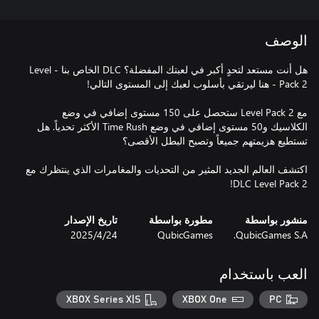
الوصف
هل أنت مستعد لتحدٍ أكبر في لعبتك المفضلة؟ DLC الخاص بنا - Level
مع Level Pack 2 ستحصل على 150 مستوى إضافي في وضع
الكلاسيك و50 مستوى إضافي في وضع Time Rush الأكثر تحدياً. هل
اكتشف العالم الجديد المثير من التحديات والمغامرات الذي ينتظرك مع
DLC Level Pack 2!
منشور بواسطة
مطورة بواسطة
تاريخ الإصدار
QubicGames S.A.
QubicGames
24‏/4‏/2025
العب باستخدام
XBOX Series X|S
XBOX One
PC