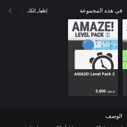
إظهار الكل
في هذه المجموعة
AMAZE! Level Pack 2
د.ت.‏ 5,600
الوصف