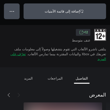
إضافة إلى قائمة الأمنيات
● ● ●
12+
عنف متوسط
يتلقى ناشرو الألعاب التي تقوم بتشغيلها وصولاً إلى معلومات ملف
تعريفك في Xbox والبيانات المقترنة بينما تمارس الألعاب.
تعرّف على
المزيد
التفاصيل
المراجعات
المزيد
المعرض