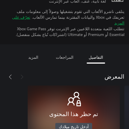
لغة نابية، عنف، ألعاب عبر الإنترنت
يتلقى ناشرو الألعاب التي تقوم بتشغيلها وصولاً إلى معلومات ملف
تعريفك في Xbox والبيانات المقترنة بينما تمارس الألعاب.
تعرّف على
المزيد
تتطلب اللعبة متعددة اللاعبين عبر الإنترنت توفر Xbox Game Pass
Essential أو Premium أو Ultimate (اشتراكات تُباع بشكل منفصل).
التفاصيل
المراجعات
المزيد
المعرض
تم حظر هذا المحتوى
أدخل تاريخ ميلادك