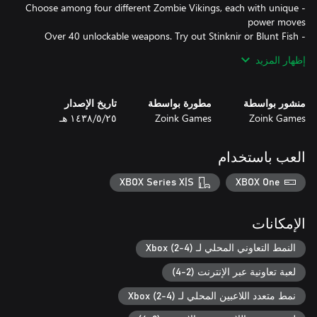
- Choose among four different Zombie Vikings, each with unique
- Over 40 unlockable weapons. Try out Stinknir or Blunt Fish
إظهار المزيد
- Collect Viking Runes to gain new cool abilities. Mix up your
- Stitch all your friends together into a giant mega Zombie.
منشور بواسطة
مطورة بواسطة
تاريخ الإصدار
Working together is fun!
Zoink Games
Zoink Games
٢٥‏/٥‏/١٤٣٨ هـ
العب باستخدام
XBOX Series X|S
XBOX One
الإمكانات
النمط التعاوني المحلي لـ Xbox (2-4)
لعبة تعاونية عبر الإنترنت (2-4)
نمط متعدد اللاعبين المحلي لـ Xbox (2-4)