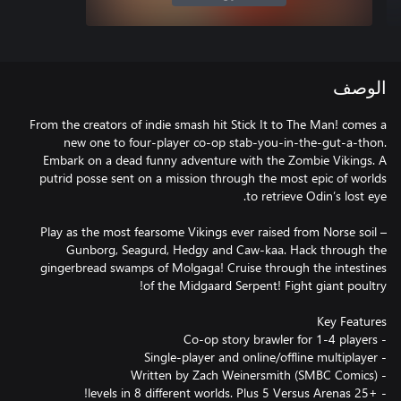
الوصف
From the creators of indie smash hit Stick It to The Man! comes a
new one to four-player co-op stab-you-in-the-gut-a-thon.
Embark on a dead funny adventure with the Zombie Vikings. A
putrid posse sent on a mission through the most epic of worlds
Play as the most fearsome Vikings ever raised from Norse soil –
Gunborg, Seagurd, Hedgy and Caw-kaa. Hack through the
gingerbread swamps of Molgaga! Cruise through the intestines