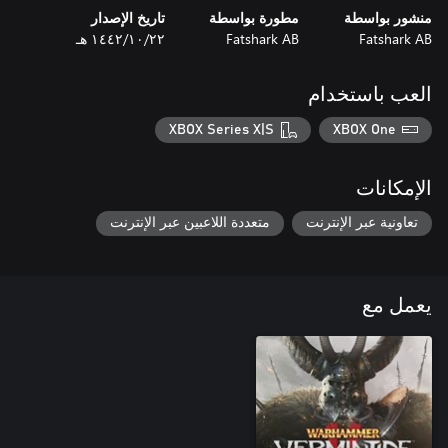
منشور بواسطة
مطورة بواسطة
تاريخ الإصدار
Fatshark AB
Fatshark AB
٢٢‏/١٠‏/١٤٤٢ هـ
العب باستخدام
XBOX Series X|S
XBOX One
الإمكانات
تعاونية عبر الإنترنت
متعددة اللاعبين عبر الإنترنت
يعمل مع