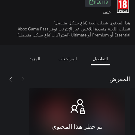
PEGI 18
عنف
هذا المحتوى يتطلب لعبة (تُباع بشكل منفصل).
تتطلب اللعبة متعددة اللاعبين عبر الإنترنت توفر Xbox Game Pass
Essential أو Premium أو Ultimate (اشتراكات تُباع بشكل منفصل).
التفاصيل
المراجعات
المزيد
المعرض
تم حظر هذا المحتوى