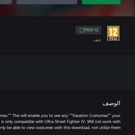
PEGI 12
عنف
الوصف
mes."" This will enable you to see any ""Vacation Costumes"" your
 is only compatible with Ultra Street Fighter IV. Will not work with
nly be able to view costumes with this download, not utilize them.