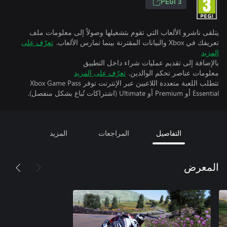
PEGI 3
يتلقى ناشرو الألعاب التي تقوم بتشغيلها وصولاً إلى معلومات ملف
تعريفك في Xbox والبيانات المقترنة بينما تمارس الألعاب.
تعرّف على
المزيد
بالإضافة إلى تقديم عمليات شراء داخل التطبيق
معلومات عناصر تحكم الوالدين.
تعرّف على المزيد
تتطلب اللعبة متعددة اللاعبين عبر الإنترنت توفر Xbox Game Pass
Essential أو Premium أو Ultimate (اشتراكات تُباع بشكل منفصل).
التفاصيل
المراجعات
المزيد
المعرض