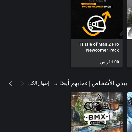
TT Isle of Man 2 Pro
Newcomer Pack
‪ر.س.‏‎11.00‬
إظهار الكل
يبدي الأشخاص إعجابهم أيضًا بـ