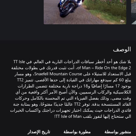
الوصف
بلا شك هو أحد أخطر سباقات الدراجات النارية في العالم. في TT Isle
of Man – Ride On the Edge 2، أنت تثبت قدرتك في بطولات مختلفة
قبل الاستعداد للاستيلاء على Snaefell Mountain Course، وهو مسار
يبلغ 60 كم سيدفع مهاراتك في القيادة إلى حدها الأقصى. تتميز TT2
بوجود 17 مسارًا إضافيًا و18 دراجة نارية مختلفة تتضمن الطرازات
الكلاسيكية والركاب الرسميين. والآن أصبح الأمر أكثر واقعية من أي
وقت مضى، وذلك بفضل الفيزياء التي تم المحسنة بالكامل وحركات
القائد المستنسخة بدقة. توفر TT2 عالمًا جديدًا مفتوحًا، وهو بمثابة جنة
قائدي الدراجات حيث يمكنك اختبار تجهيزات دراجتك واكتساب الخبرات
الي ستحتاج إليها لتفوز بلقب TT Isle of Man!
منشور بواسطة
مطورة بواسطة
تاريخ الإصدار