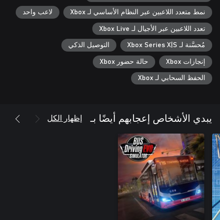
نمط متعدد اللاعبين عبر النظام الأساسي لـ Xbox
لاعب واحد
تعدد اللاعبين عبر الأجيال لـ Xbox Live
مُحسَّنة لـ Xbox Series X|S
التوصيل الذكي
إنجازات Xbox
حالة حضور Xbox
الحفظ السحابي لـ Xbox
إظهار الكل
يبدي الأشخاص إعجابهم أيضًا بـ