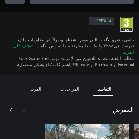
PEGI 3
يتلقى ناشرو الألعاب التي تقوم بتشغيلها وصولاً إلى معلومات ملف
تعريفك في Xbox والبيانات المقترنة بينما تمارس الألعاب.
تعرّف على
المزيد
تتطلب اللعبة متعددة اللاعبين عبر الإنترنت توفر Xbox Game Pass
Essential أو Premium أو Ultimate (اشتراكات تُباع بشكل منفصل).
التفاصيل
المراجعات
المزيد
المعرض