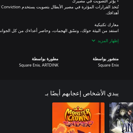
إظهار المزيد
تقدم Square Enix لعبة جديدة لمحبي ألعاب تقمص الأدوار التكتيكية.
منشور بواسطة
مطورة بواسطة
Square Enix, ARTDINK
Square Enix
يبدي الأشخاص إعجابهم أيضًا بـ