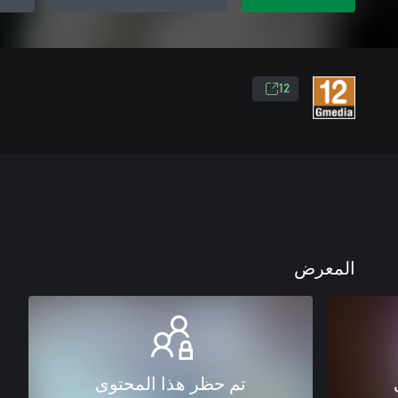
12
المعرض
تم حظر هذا المحتوى