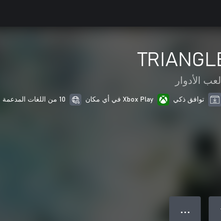
TRIANGL
لعب الأدوار
توافق ذكي
Xbox Play في أي مكان
10 من اللغات المدعمة
● ● ●