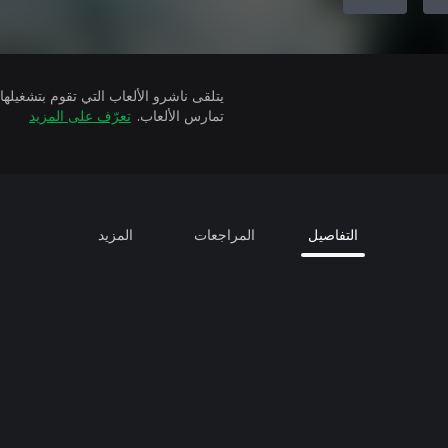
تمارس الألعاب.
تعرّف على المزيد
التفاصيل
المراجعات
المزيد