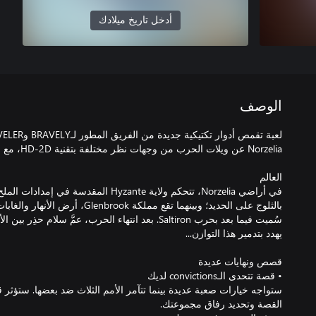
أدخل تاريخ ميلادك
الوصف
بالثلوج على الحديد؛ وبينهما تقع مملكة ok
سُميت فيما بعد بحرب Saltiron. بعد انتهاء الحرب، عمَّ سلام
ستواجه خيارات صعبة عديدة بينما تتآمر الأمم الثلاث ضد بعضها. ستؤثر 