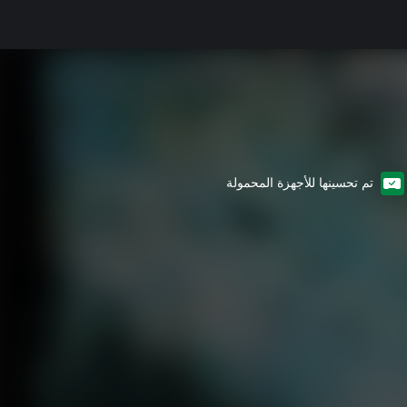
تم تحسينها للأجهزة المحمولة