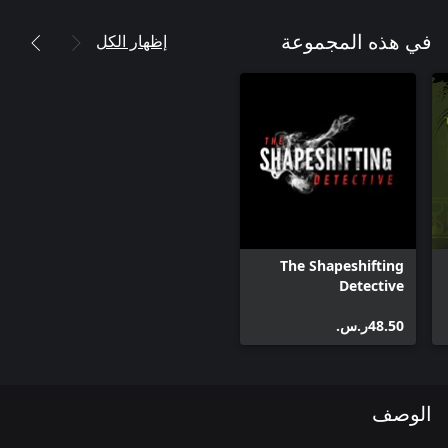
إظهار الكل
في هذه المجموعة
The Shapeshifting
Detective
‪ر.س.‏‎48.50‬
الوصف