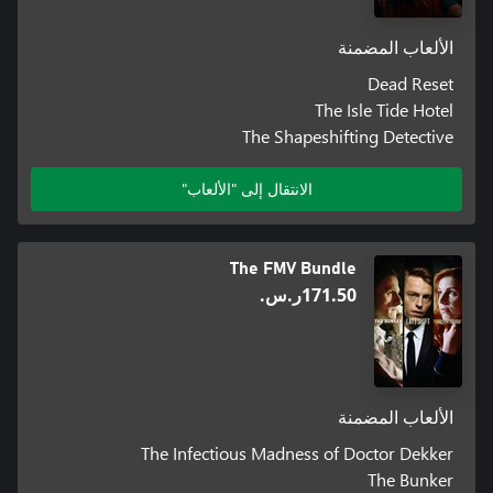
الألعاب المضمنة
Dead Reset
The Isle Tide Hotel
The Shapeshifting Detective
الانتقال إلى "الألعاب"
The FMV Bundle
‪ر.س.‏‎171.50‬
الألعاب المضمنة
The Infectious Madness of Doctor Dekker
The Bunker