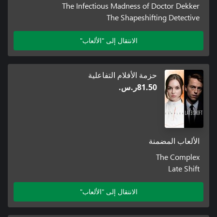
The Infectious Madness of Doctor Dekker
The Shapeshifting Detective
الانتقال إلى "الألعاب"
حزمة الأفلام التفاعلية
‪ر.س.‏‎81.50‬
الألعاب المضمنة
The Complex
Late Shift
الانتقال إلى "الألعاب"