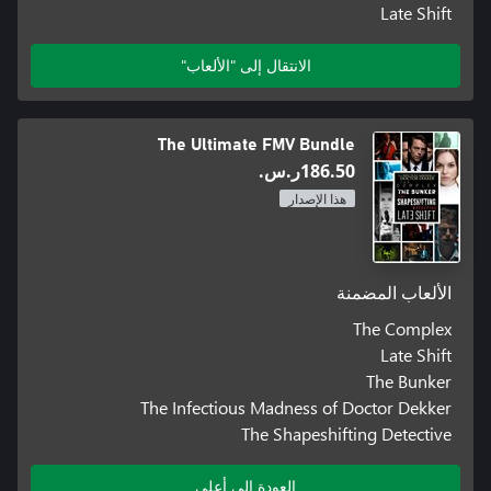
Late Shift
الانتقال إلى "الألعاب"
The Ultimate FMV Bundle
‪ر.س.‏‎186.50‬
هذا الإصدار
الألعاب المضمنة
The Complex
Late Shift
The Bunker
The Infectious Madness of Doctor Dekker
The Shapeshifting Detective
العودة إلى أعلى