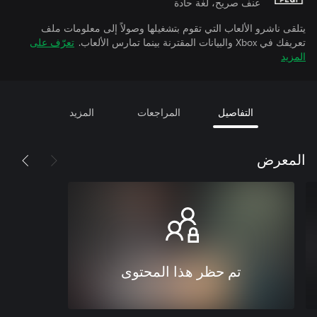
عنف صريح، لغة حادة
يتلقى ناشرو الألعاب التي تقوم بتشغيلها وصولاً إلى معلومات ملف
تعريفك في Xbox والبيانات المقترنة بينما تمارس الألعاب.
تعرّف على
المزيد
التفاصيل
المراجعات
المزيد
المعرض
تم حظر هذا المحتوى