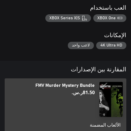
العب باستخدام
XBOX Series X|S
XBOX One
الإمكانات
4K Ultra HD
لاعب واحد
المقارنة بين الإصدارات
FMV Murder Mystery Bundle
‪ر.س.‏‎81.50‬
الألعاب المضمنة