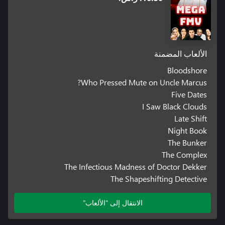
الألعاب المضمنة
Bloodshore
Who Pressed Mute on Uncle Marcus?
Five Dates
I Saw Black Clouds
Late Shift
Night Book
The Bunker
The Complex
The Infectious Madness of Doctor Dekker
The Shapeshifting Detective
الانتقال إلى "الألعاب"