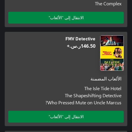
The Complex
الانتقال إلى "الألعاب"
FMV Detective
‪ر.س.‏‎146.50‬+
الألعاب المضمنة
The Isle Tide Hotel
The Shapeshifting Detective
Who Pressed Mute on Uncle Marcus?
الانتقال إلى "الألعاب"