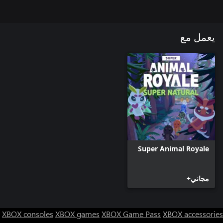
يعمل مع
Super Animal Royale
مجاني+
XBOX consoles
XBOX games
XBOX Game Pass
XBOX accessories