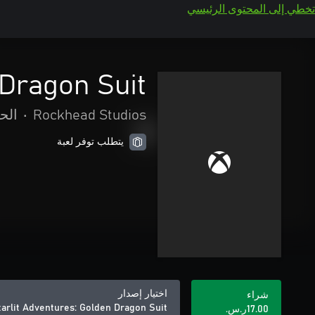
تخطي إلى المحتوى الرئيسي
 Dragon Suit
Rockhead Studios
•
الح
يتطلب توفر لعبة
اختيار إصدار
شراء
tarlit Adventures: Golden Dragon Suit
‪ر.س.‏‎17.00‬