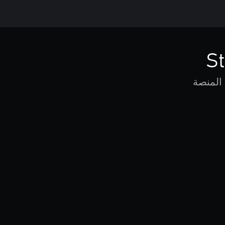
St
 المنصة