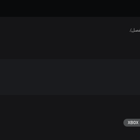
فصل).
XBOX 