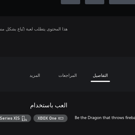
هذا المحتوى يتطلب لعبة (تُباع بشكل من
التفاصيل
المراجعات
المزيد
العب باستخدام
Be the Dragon that throws fireba
Series X|S
XBOX One