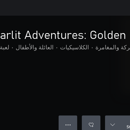
arlit Adventures: Golden
ركة والمغامرة
•
الكلاسيكيات
•
العائلة والأطفال
•
لعبة
● ● ●
S