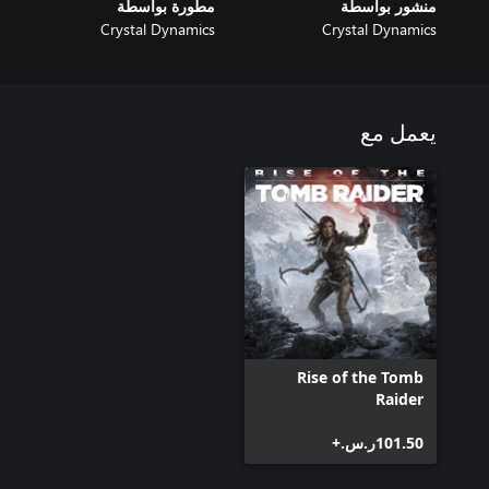
منشور بواسطة
مطورة بواسطة
Crystal Dynamics
Crystal Dynamics
يعمل مع
Rise of the Tomb
Raider
‪ر.س.‏‎101.50‬+