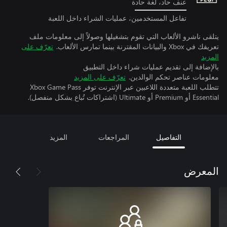
عنف حاد، لغة حادة
تفاعل المستخدمين، عمليات الشراء داخل اللعبة
يتلقى ناشرو الألعاب التي تقوم بتشغيلها وصولاً إلى معلومات ملف
تعريفك في Xbox والبيانات المقترنة بينما تمارس الألعاب.
تعرّف على
المزيد
بالإضافة إلى تقديم عمليات شراء داخل التطبيق
معلومات عناصر تحكم الوالدين.
تعرّف على المزيد
تتطلب اللعبة متعددة اللاعبين عبر الإنترنت توفر Xbox Game Pass
Essential أو Premium أو Ultimate (اشتراكات تُباع بشكل منفصل).
التفاصيل
المراجعات
المزيد
المعرض