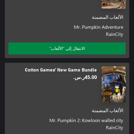
الألعاب المضمنة
Mr. Pumpkin Adventure
RainCity
الانتقال إلى "الألعاب"
Cotton Games’ New Game Bundle
‪ر.س.‏‎45.00‬
الألعاب المضمنة
Mr. Pumpkin 2: Kowloon walled city
RainCity