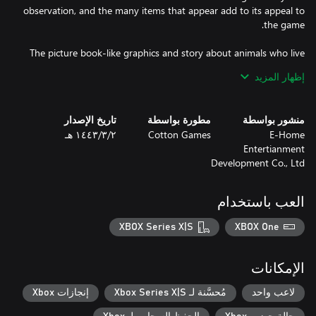
observation, and the many items that appear add to its appeal to
The picture book-like graphics and story about animals who live
like humans will draw you in to the world of Rain City.
إظهار المزيد
منشور بواسطة
مطورة بواسطة
تاريخ الإصدار
E-Home
Cotton Games
٢‏/٣‏/١٤٤٣ هـ
Entertianment
Development Co., Ltd
العب باستخدام
XBOX Series X|S
XBOX One
الإمكانات
لاعب واحد
مُحسَّنة لـ Xbox Series X|S
إنجازات Xbox