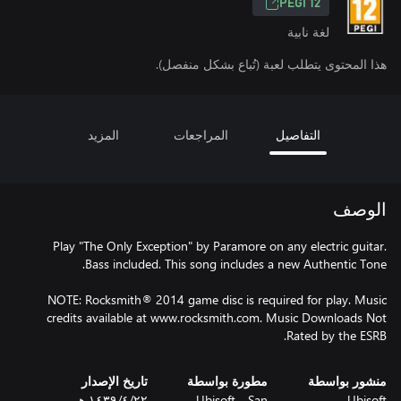
PEGI 12
لغة نابية
هذا المحتوى يتطلب لعبة (تُباع بشكل منفصل).
التفاصيل
المراجعات
المزيد
الوصف
Play "The Only Exception" by Paramore on any electric guitar.
NOTE: Rocksmith® 2014 game disc is required for play. Music
credits available at www.rocksmith.com. Music Downloads Not
Rated by the ESRB.
منشور بواسطة
مطورة بواسطة
تاريخ الإصدار
Ubisoft
Ubisoft - San
٢٢‏/٤‏/١٤٣٩ هـ