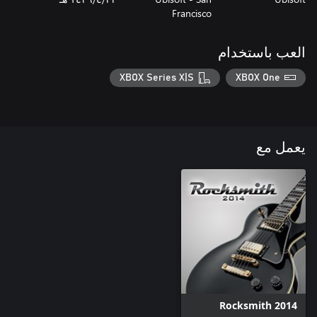
Francisco
العب باستخدام
XBOX Series X|S
XBOX One
يعمل مع
Rocksmith 2014