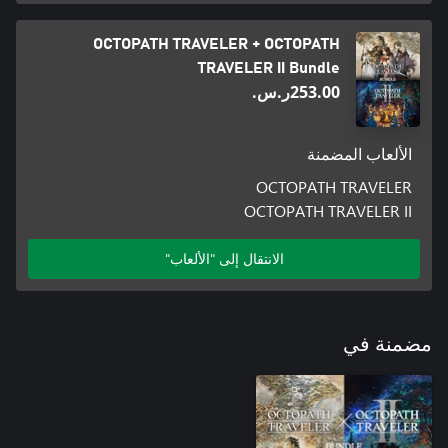
OCTOPATH TRAVELER + OCTOPATH
TRAVELER II Bundle
‪ر.س.‏‎253.00‬
الألعاب المضمنة
OCTOPATH TRAVELER
OCTOPATH TRAVELER II
الانتقال إلى "الألعاب"
مضمنة في