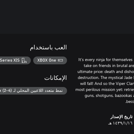
العب باستخدام
It’s every ninja for themselves
Series X|S
XBOX One
take on friends in brutal 
ultimate price: death and disho
destruction. The mystical Jade 
الإمكانات
will fall! And so the Viper C
most perilous mission yet: retri
نمط متعدد اللاعبين المحلي لـ Xbox (2-4)
guns, shotguns, bazookas a
beco
تاريخ الإصدار
١٦‏/١‏/١٤٣٩ هـ