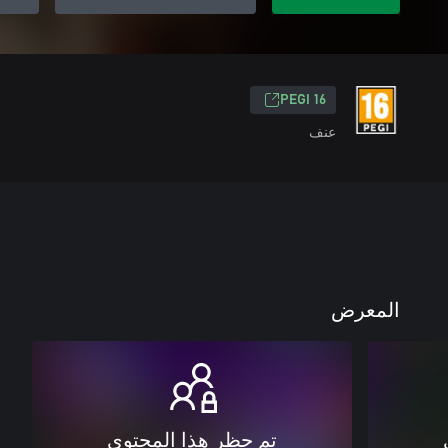
PEGI 16
عنف
المعرض
تم حظر هذا المحتوى