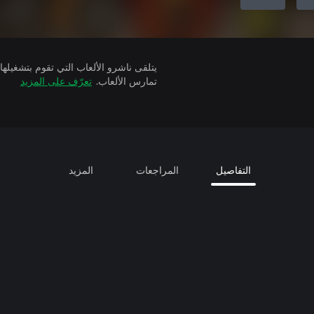
تمارس الألعاب.
تعرّف على المزيد
التفاصيل
المراجعات
المزيد