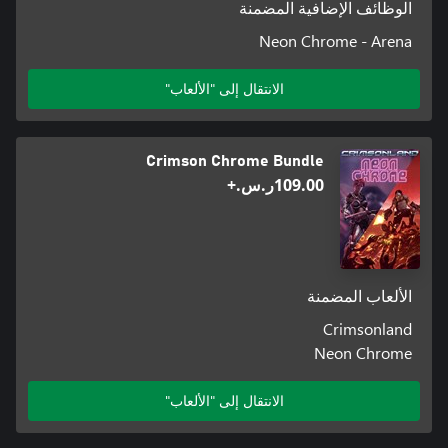
الوظائف الإضافية المضمنة
Neon Chrome - Arena
الانتقال إلى "الألعاب"
Crimson Chrome Bundle
‪ر.س.‏‎109.00‬+
الألعاب المضمنة
Crimsonland
Neon Chrome
الانتقال إلى "الألعاب"