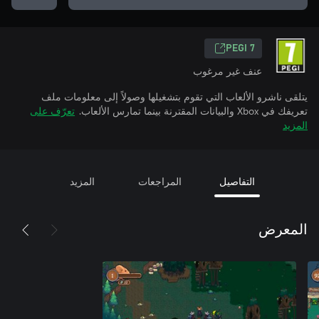
PEGI 7
عنف غير مرغوب
يتلقى ناشرو الألعاب التي تقوم بتشغيلها وصولاً إلى معلومات ملف
تعريفك في Xbox والبيانات المقترنة بينما تمارس الألعاب.
تعرّف على
المزيد
التفاصيل
المراجعات
المزيد
المعرض