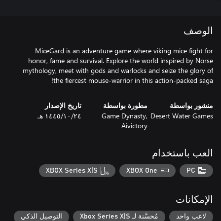
الوصف
MiceGard is an adventure game where viking mice fight for
honor, fame and survival. Explore the world inspired by Norse
mythology, meet with gods and warlocks and seize the glory of
the fiercest mouse-warrior in this action-packed saga!
منشور بواسطة
مطورة بواسطة
تاريخ الإصدار
Desert Water Games
Game Dynasty,
٢٤‏/١٠‏/١٤٤٥ هـ
Aivictory
العب باستخدام
XBOX Series X|S
XBOX One
PC
الإمكانات
لاعب واحد
مُحسَّنة لـ Xbox Series X|S
التوصيل الذكي