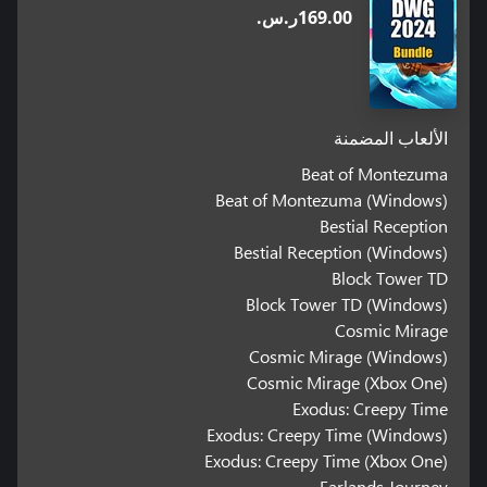
‪ر.س.‏‎169.00‬
الألعاب المضمنة
Beat of Montezuma
Beat of Montezuma (Windows)
Bestial Reception
Bestial Reception (Windows)
Block Tower TD
Block Tower TD (Windows)
Cosmic Mirage
Cosmic Mirage (Windows)
Cosmic Mirage (Xbox One)
Exodus: Creepy Time
Exodus: Creepy Time (Windows)
Exodus: Creepy Time (Xbox One)
Farlands Journey