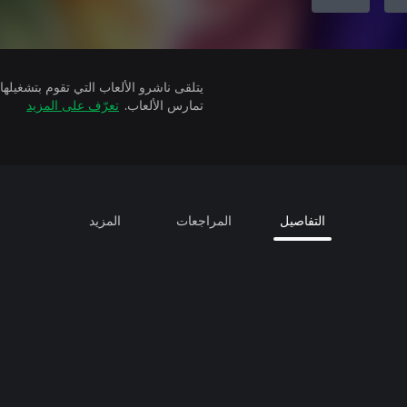
تمارس الألعاب.
تعرّف على المزيد
التفاصيل
المراجعات
المزيد