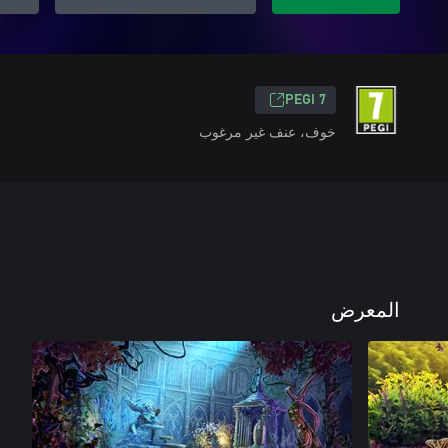
PEGI 7
خوف، عنف غير مرغوب
المعرض