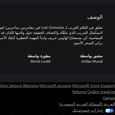
الوصف
تعمّق في العالم الغريب لـ Lost Grimoires في مغا
لاستكمال التدريب الذي تتلقّاه واكتشاف الحقيقة حول والديها اللذان قد
السياسية. كن مستشارًا لهاوس جريف وابدأ المهمة الخطيرة لإنقاذ الأ
براثن السحر الأسود.
منشور بواسطة
مطورة بواسطة
World-LooM
Artfiex Mundi
itive Seizure Warning
Microsoft account
Microsoft Store Support
Returns
Orders tracking
Games
العربية (المملكة العربية السعودية)
خيارات خصوصيتك