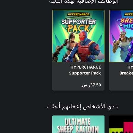
الوظائف الإضافية لهذه اللعبة
HYPERCHARGE
HY
Supporter Pack
Breake
‪ر.س.‏‎37.50‬
يبدي الأشخاص إعجابهم أيضًا بـ