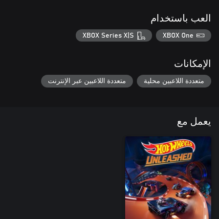
العب باستخدام
XBOX Series X|S
XBOX One
الإمكانات
متعددة اللاعبين محلية
متعددة اللاعبين عبر الإنترنت
يعمل مع