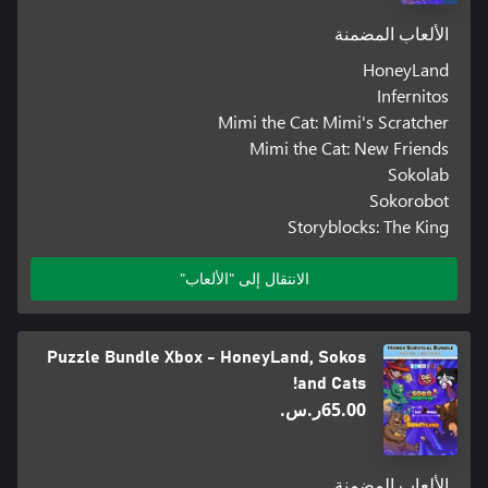
الألعاب المضمنة
HoneyLand
Infernitos
Mimi the Cat: Mimi's Scratcher
Mimi the Cat: New Friends
Sokolab
Sokorobot
Storyblocks: The King
الانتقال إلى "الألعاب"
Puzzle Bundle Xbox - HoneyLand, Sokos
and Cats!
‪ر.س.‏‎65.00‬
الألعاب المضمنة