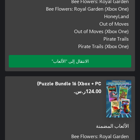
Bee Flowers: Royal Garden
Bee Flowers: Royal Garden (Xbox One)
HoneyLand
Out of Moves
Out of Moves (Xbox One)
Pirate Trails
Pirate Trails (Xbox One)
الانتقال إلى "الألعاب"
Puzzle Bundle 16 (Xbox + PC)
‪ر.س.‏‎124.00‬
الألعاب المضمنة
Bee Flowers: Royal Garden