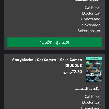
Cat Pipes
Doctor Cat
HoneyLand
Sokomage
Sokomonster
الانتقال إلى "الألعاب"
Storyblocks + Cat Games + Soko Games
(BUNDLE)
‪ر.س.‏‎72.50‬
الألعاب المضمنة
Cat Pipes
Doctor Cat
HoneyLand