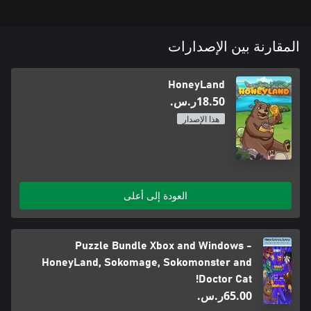
المقارنة بين الإصدارات
HoneyLand
‪ر.س.‏‎18.50‬
هذا الإصدار
العودة إلى أعلى
Puzzle Bundle Xbox and Windows -
HoneyLand, Sokomage, Sokomonster and
Doctor Cat!
‪ر.س.‏‎65.00‬