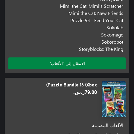
Mimi the Cat: Mimi's Scratcher
Mimi the Cat: New Friends
PuzzlePet - Feed Your Cat
Sokolab
Sokomage
Sokorobot
Storyblocks: The King
الانتقال إلى "الألعاب"
Puzzle Bundle 16 (Xbox)
‪ر.س.‏‎79.00‬
الألعاب المضمنة