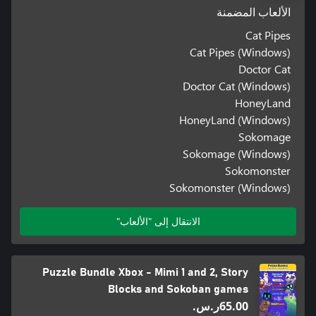
الألعاب المضمنة
Cat Pipes
Cat Pipes (Windows)
Doctor Cat
Doctor Cat (Windows)
HoneyLand
HoneyLand (Windows)
Sokomage
Sokomage (Windows)
Sokomonster
Sokomonster (Windows)
الانتقال إلى "الألعاب"
Puzzle Bundle Xbox - Mimi 1 and 2, Story
Blocks and Sokoban games
‪ر.س.‏‎65.00‬