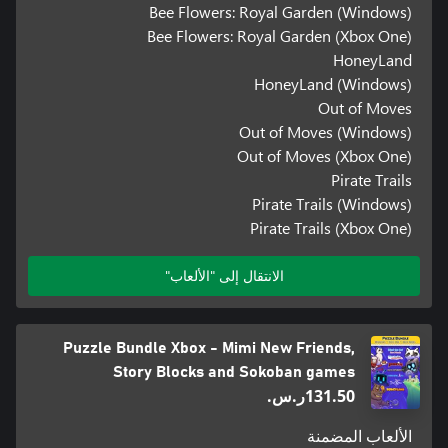
Bee Flowers: Royal Garden (Windows)
Bee Flowers: Royal Garden (Xbox One)
HoneyLand
HoneyLand (Windows)
Out of Moves
Out of Moves (Windows)
Out of Moves (Xbox One)
Pirate Trails
Pirate Trails (Windows)
Pirate Trails (Xbox One)
الانتقال إلى "الألعاب"
Puzzle Bundle Xbox - Mimi New Friends,
Story Blocks and Sokoban games
‪ر.س.‏‎131.50‬
الألعاب المضمنة